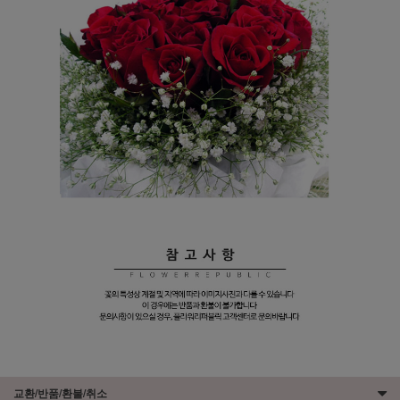
교환/반품/환불/취소