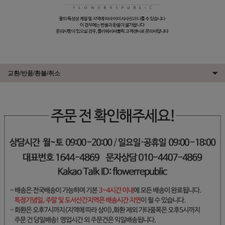
교환/반품/환불/취소