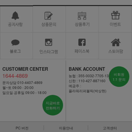
CUSTOMER CENTER
BANK ACCOUNT
1644-4869
비회원
농협 : 355-0032-7705-13
1:1 문의
신한 : 110-427-887160
문자상담 010-4407-4869
예금주 :
월~토 09:00 - 20:00
플라워리퍼블릭(박상현)
일요일·공휴일 09:00 - 18:00
지금바로
전화하기
PC 버전
이용안내
고객센터