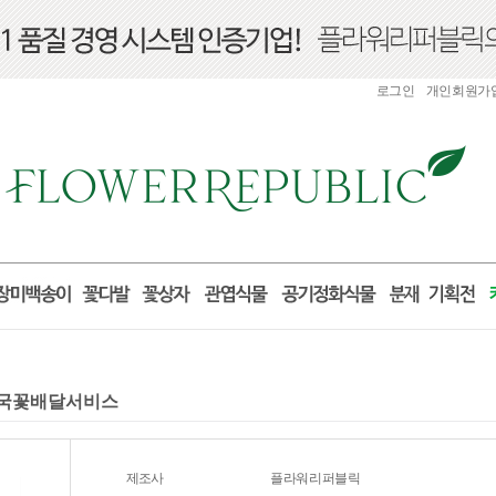
로그인
개인회원가
 전국꽃배달서비스
제조사
플라워리퍼블릭