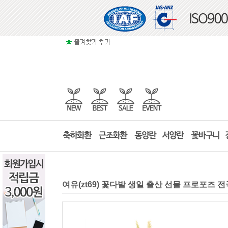
여유(zt69) 꽃다발 생일 출산 선물 프로포즈