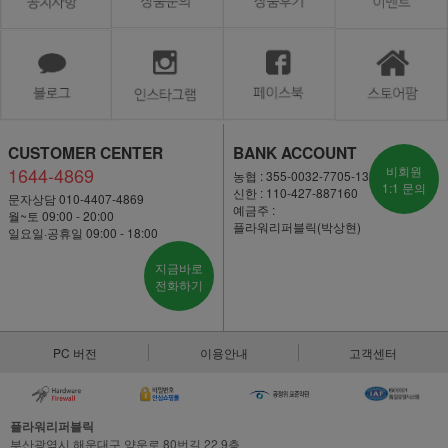
CUSTOMER CENTER
BANK ACCOUNT
1644-4869
비회원
농협 : 355-0032-7705-13
1:1 문의
신한 : 110-427-887160
문자상담 010-4407-4869
예금주 :
월~토 09:00 - 20:00
플라워리퍼블릭(박상현)
일요일·공휴일 09:00 - 18:00
지금바로
전화하기
PC 버전
이용안내
고객센터
플라워리퍼블릭
부산광역시 해운대구 양운로 80번길 22,9층