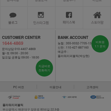
CUSTOMER CENTER
BANK ACCOUNT
1644-4869
비회원
농협 : 355-0032-7705-13
1:1 문의
신한 : 110-427-887160
문자상담 010-4407-4869
예금주 :
월~토 09:00 - 20:00
플라워리퍼블릭(박상현)
일요일·공휴일 09:00 - 18:00
지금바로
전화하기
PC 버전
이용안내
고객센터
플라워리퍼블릭
부산광역시 해운대구 양운로 80번길 22,9층