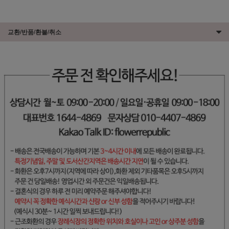
교환/반품/환불/취소