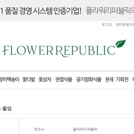
로그인
개인회원가
즈 졸업
제조사
플라워리퍼블릭