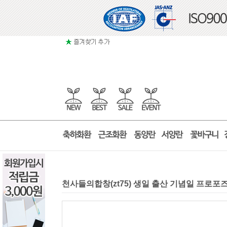
천사들의합창(zt75) 생일 출산 기념일 프로포