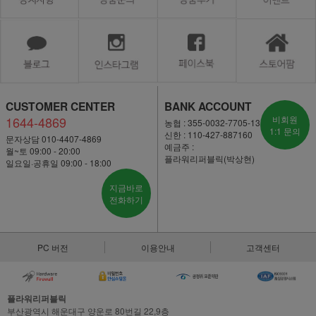
CUSTOMER CENTER
BANK ACCOUNT
1644-4869
비회원
농협 : 355-0032-7705-13
1:1 문의
신한 : 110-427-887160
문자상담 010-4407-4869
예금주 :
월~토 09:00 - 20:00
플라워리퍼블릭(박상현)
일요일·공휴일 09:00 - 18:00
지금바로
전화하기
PC 버전
이용안내
고객센터
플라워리퍼블릭
부산광역시 해운대구 양운로 80번길 22,9층