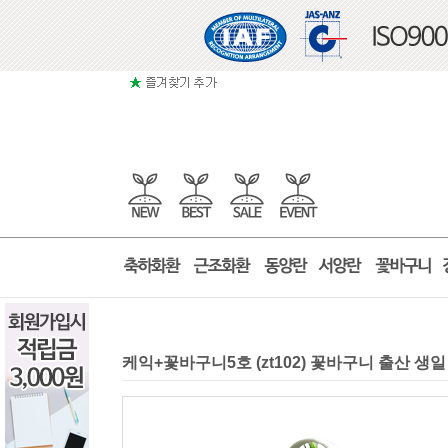
케익+꽃바구니5호 (zt102) 꽃바구니 출산 