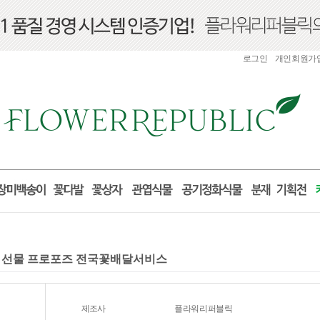
로그인
개인회원가
생일 선물 프로포즈 전국꽃배달서비스
제조사
플라워리퍼블릭