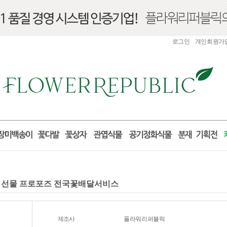
로그인
개인회원가
생일 선물 프로포즈 전국꽃배달서비스
제조사
플라워리퍼블릭