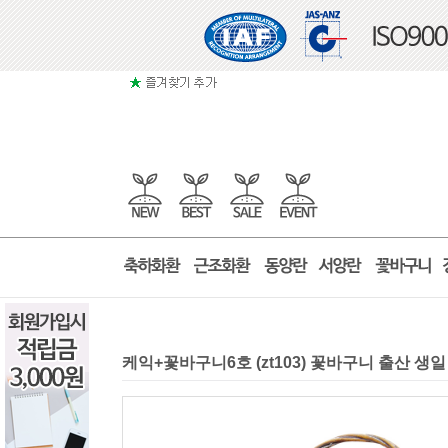
케익+꽃바구니6호 (zt103) 꽃바구니 출산 