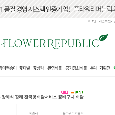
로그인
개인회원가
혼 장례식 장례 전국꽃배달서비스 꽃바구니 배달
제조사
플라워리퍼블릭