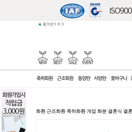
화환 근조화환 축하화환 개업 화분 결혼식 결