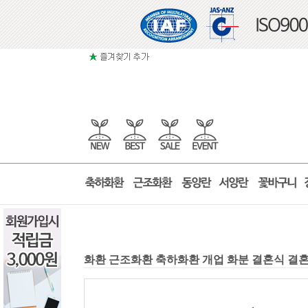
화환 근조화환 축하화환 개업 화분 결혼식 결