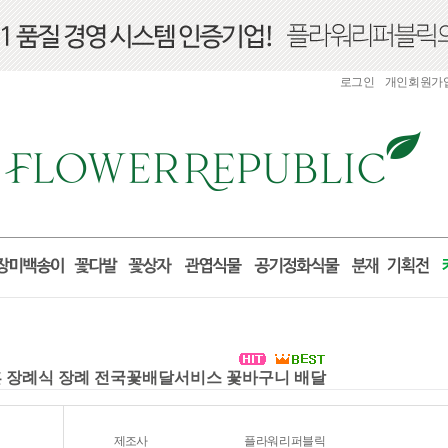
로그인
개인회원가
혼 장례식 장례 전국꽃배달서비스 꽃바구니 배달
제조사
플라워리퍼블릭