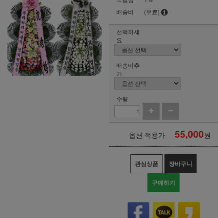
배송비
(무료)
선택하세
요
배송비추
가
수량
55,000
옵션 적용가
원
관심상품
장바구니
구매하기