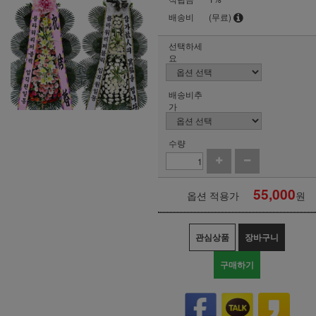
배송비
(무료)
선택하세
요
배송비추
가
수량
55,000
옵션 적용가
원
관심상품
장바구니
구매하기