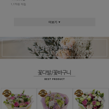
1,170원 적립
더보기 ▼