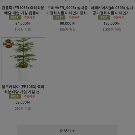
관음죽 (FR1065) 축하화분
드라코(FR_0006) 실내공
아레카야자(pb-0598) 실내
배달 개업 거실 집들이..
기정화식물 미세먼지정화..
공기정화식물 미세먼지..
84,000원
99,000원
135,000원
840원 적립
990원 적립
1,350원 적립
알로카리아 (FR1053) 축하
화분배달 개업 거실 선..
59,000원
590원 적립
더보기 ▼