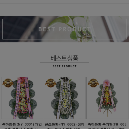
축하화환 (NY_0001) 개업
근조화환 (NY_0002) 장례
축하화환 특가형(FR_005
결혼 결혼식 꽃화환 싼..
조의 부고 꽃화환 장례..
3) 개업 결혼식 전국꽃배..