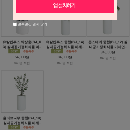
일주일간 열지 않기
유칼립투스 탁상용(BJ_0
유칼립투스 중형(BJ_14)
몬스테라 중형(BJ_12) 실
3) 실내공기정화식물 미..
실내공기정화식물 미세..
내공기정화식물 미세먼..
84,000원
54,000원
84,000원
840원 적립
540원 적립
840원 적립
올리브나무 중형(BJ_13)
실내공기정화식물 미세..