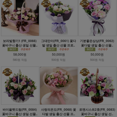
보라빛향기1 (FR_0066)
그대만이(FR_0061) 꽃다
기분좋은상상(FR_0062)
꽃바구니 출산 생일 선물..
발 생일 출산 선물 프로..
꽃다발 생일 출산 선물..
58,000원
50,000원
50,000원
580원 적립
500원 적립
500원 적립
바이올렛드림(FR_0084)
사랑의온도(FR_0068) 꽃
로맨시스트2호(FR_0083)
꽃바구니 출산 생일 선물..
다발 생일 출산 선물 프..
꽃바구니 출산 생일 선..