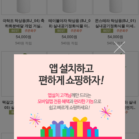
극락조 탁상용(BJ_04) 축
테이블야자 탁상용 (BJ_0
몬스테라 탁상용(BJ_01)
하화분배달 개업 거실..
8) 실내공기정화식물 미..
실내공기정화식물 미세..
54,000원
54,000원
54,000원
540원 적립
540원 적립
540원 적립
떡갈고무나무 탁상용(BJ_
올리브나무 탁상용(BJ_0
맛상 탁상용(BJ_06) 실내
05) 실내공기정화식물..
2) 실내공기정화식물 미..
공기정화식물 미세먼지..
54,000원
54,000원
54,000원
540원 적립
540원 적립
540원 적립