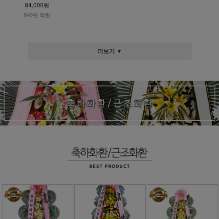
84,000원
840원 적립
더보기 ▼