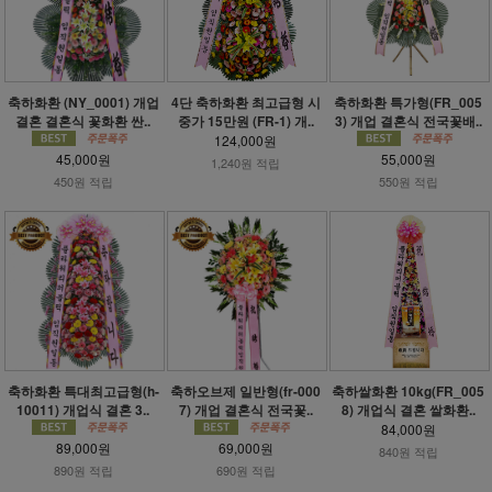
축하화환 (NY_0001) 개업
4단 축하화환 최고급형 시
축하화환 특가형(FR_005
결혼 결혼식 꽃화환 싼..
중가 15만원 (FR-1) 개..
3) 개업 결혼식 전국꽃배..
124,000원
45,000원
55,000원
1,240원 적립
450원 적립
550원 적립
축하화환 특대최고급형(h-
축하오브제 일반형(fr-000
축하쌀화환 10kg(FR_005
10011) 개업식 결혼 3..
7) 개업 결혼식 전국꽃..
8) 개업식 결혼 쌀화환..
84,000원
89,000원
69,000원
840원 적립
890원 적립
690원 적립