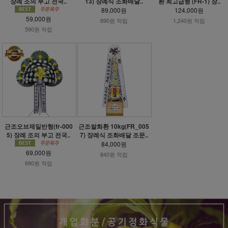
장례 조의 부고 전국..
13) 장례식 조화배달..
환 최고급형 (FR-1) 장..
89,000원
124,000원
59,000원
890원 적립
1,240원 적립
590원 적립
근조오브제일반형(fr-000
근조쌀화환 10kg(FR_005
5) 장례 조의 부고 전국..
7) 장례식 조화배달 조문..
84,000원
69,000원
840원 적립
690원 적립