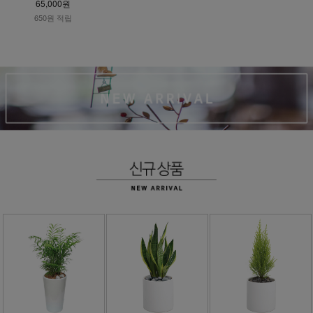
65,000원
650원 적립