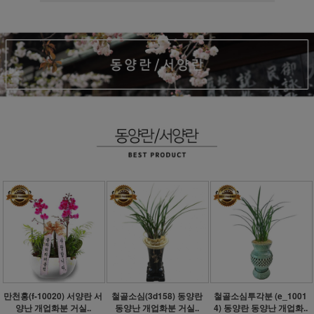
만천홍(f-10020) 서양란 서
철골소심(3d158) 동양란
철골소심투각분 (e_1001
양난 개업화분 거실..
동양난 개업화분 거실..
4) 동양란 동양난 개업화..