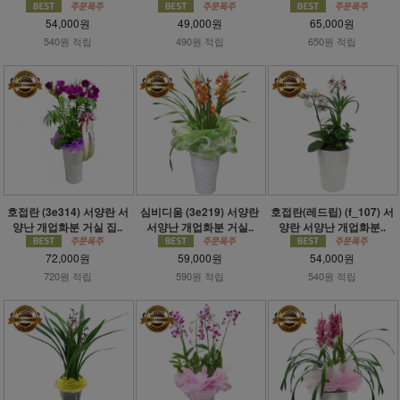
54,000원
49,000원
65,000원
540원 적립
490원 적립
650원 적립
호접란 (3e314) 서양란 서
심비디움 (3e219) 서양란
호접란(레드립) (f_107) 서
양난 개업화분 거실 집..
서양난 개업화분 거실..
양란 서양난 개업화분..
72,000원
59,000원
54,000원
720원 적립
590원 적립
540원 적립