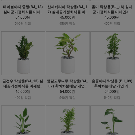
테이블야자 중형(BJ_18)
산세베리아 탁상용(BJ_1
율마 탁상용(BJ_16) 실내
실내공기정화식물 미세..
7) 실내공기정화식물 미..
공기정화식물 미세먼지..
54,000원
45,000원
45,000원
540원 적립
450원 적립
450원 적립
금전수 탁상용(BJ_15) 실
뱅갈고무나무 탁상용(BJ_
홍콩야자 탁상용 (BJ_09)
내공기정화식물 미세먼..
07) 축하화분배달 개업..
축하화분배달 개업 거..
45,000원
54,000원
54,000원
450원 적립
540원 적립
540원 적립