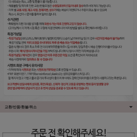
교환/반품/환불/취소