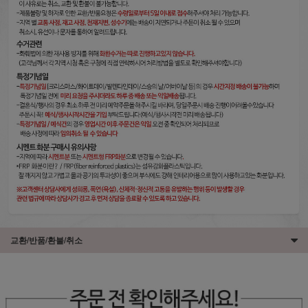
교환/반품/환불/취소