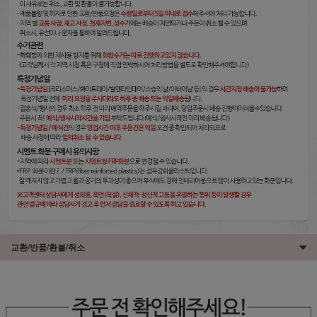
교환/반품/환불/취소