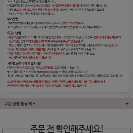
교환/반품/환불/취소