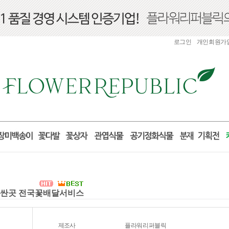
로그인
개인회원가
화환 싼곳 전국꽃배달서비스
제조사
플라워리퍼블릭