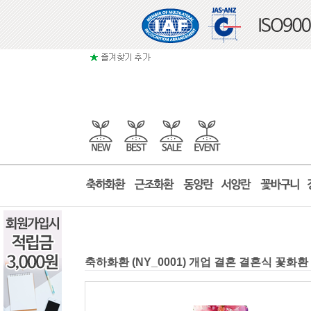
축하화환 (NY_0001) 개업 결혼 결혼식 꽃