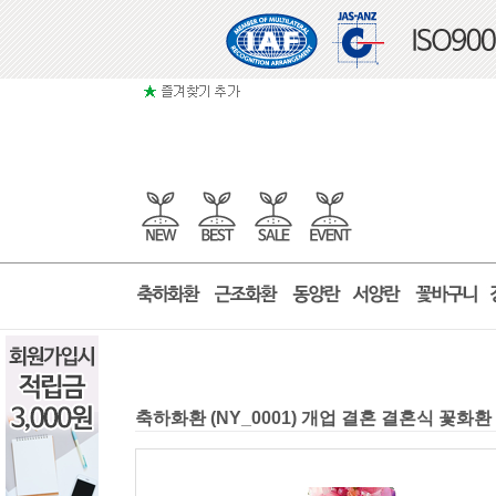
축하화환 (NY_0001) 개업 결혼 결혼식 꽃