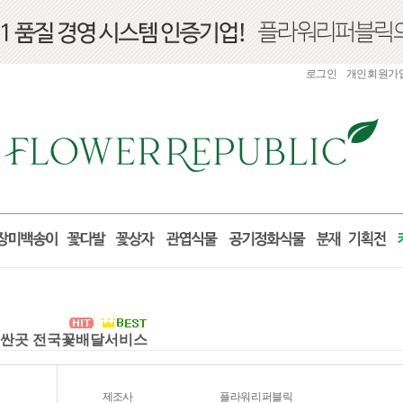
로그인
개인회원가
화환 싼곳 전국꽃배달서비스
제조사
플라워리퍼블릭