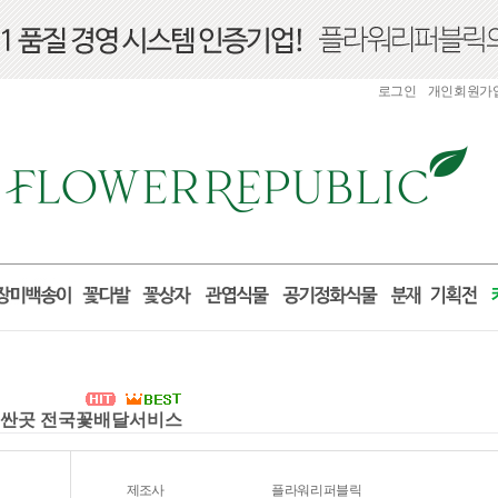
로그인
개인회원가
화환 싼곳 전국꽃배달서비스
제조사
플라워리퍼블릭