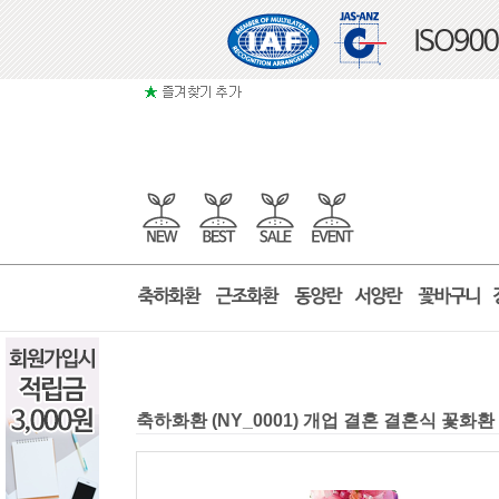
축하화환 (NY_0001) 개업 결혼 결혼식 꽃