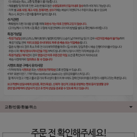
교환/반품/환불/취소