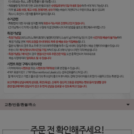
교환/반품/환불/취소