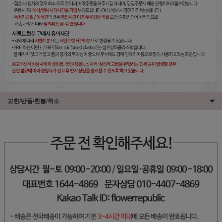
교환/반품/환불/취소