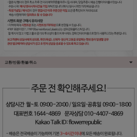
교환/반품/환불/취소