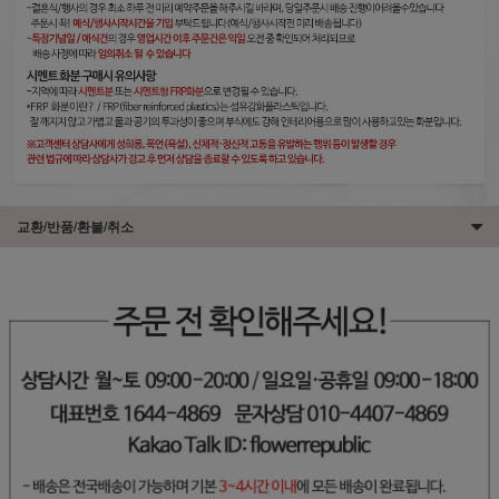
교환/반품/환불/취소