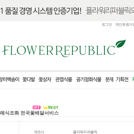
로그인
개인회원가
환 장례식조화 전국꽃배달서비스
제조사
플라워리퍼블릭