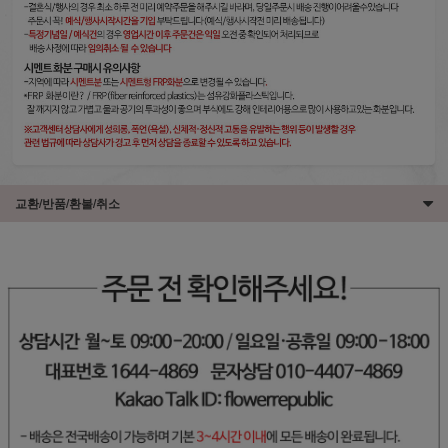
교환/반품/환불/취소