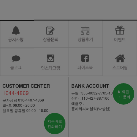
CUSTOMER CENTER
BANK ACCOUNT
1644-4869
비회원
농협 : 355-0032-7705-13
1:1 문의
신한 : 110-427-887160
문자상담 010-4407-4869
예금주 :
월~토 09:00 - 20:00
플라워리퍼블릭(박상현)
일요일·공휴일 09:00 - 18:00
지금바로
전화하기