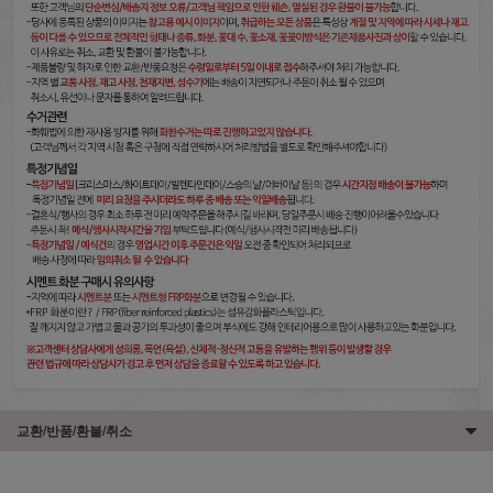
교환/반품/환불/취소