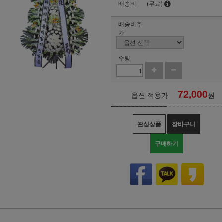
배송비
(무료)
배송비추
가
수량
72,000
옵션 적용가
원
관심상품
장바구니
구매하기