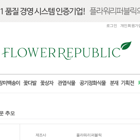
로그인
개인회원가
조문 추모
제조사
플라워리퍼블릭