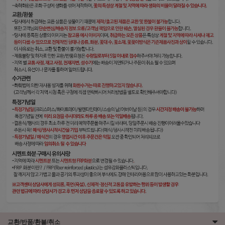
교환/반품/환불/취소