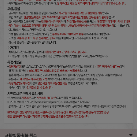
교환/반품/환불/취소