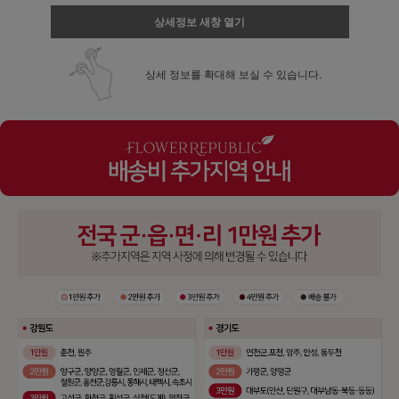
상세정보 새창 열기
상세 정보를 확대해 보실 수 있습니다.