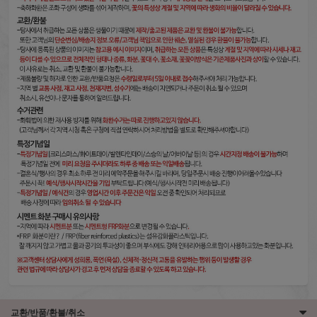
교환/반품/환불/취소