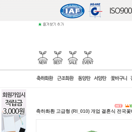
축하화환 고급형 (RI_010) 개업 결혼식 전국