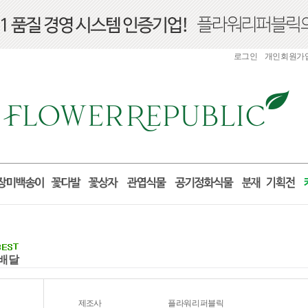
로그인
개인회원가
꽃배달
제조사
플라워리퍼블릭