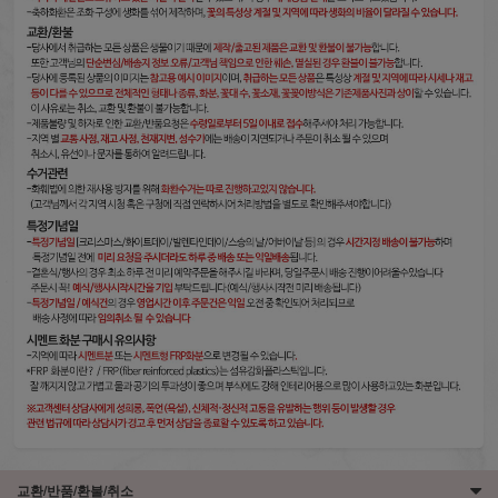
교환/반품/환불/취소