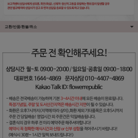
교환/반품/환불/취소