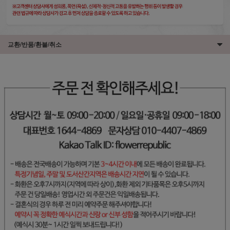
교환/반품/환불/취소