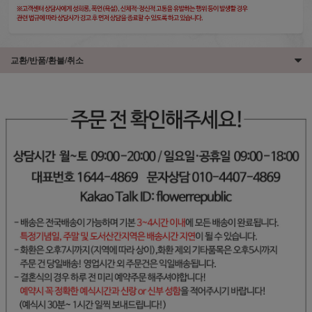
교환/반품/환불/취소