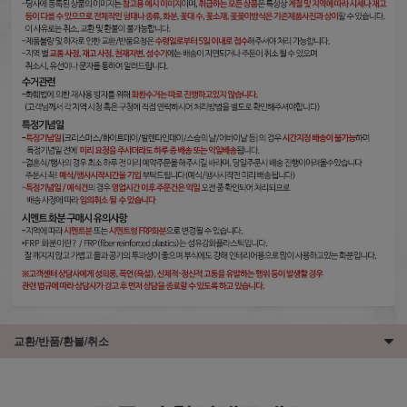
교환/반품/환불/취소