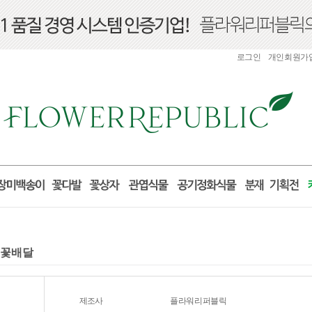
로그인
개인회원가
전국꽃배달
제조사
플라워리퍼블릭