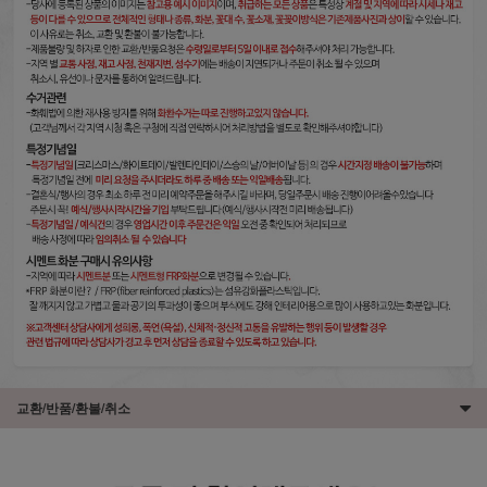
교환/반품/환불/취소