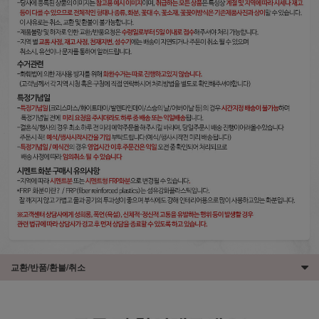
교환/반품/환불/취소