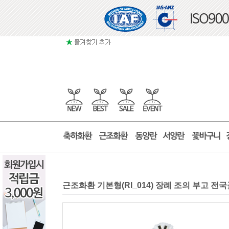
근조화환 기본형(RI_014) 장례 조의 부고 전