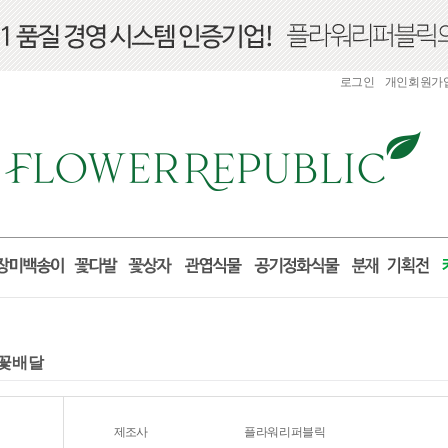
로그인
개인회원가
국꽃배달
제조사
플라워리퍼블릭