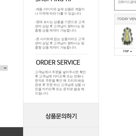
전화카드결
-제품 이미지와 실제 상품은 계절이
나 지역에 따라 다를 수 있습니다.
TODAY VIE
-현재 보시는 상품을 기준으로 고객
센터 상담 후 고객님이 원하시는 맞
춤형 상품 제작이 가능합니다.
-본 사이트에 없는 상품이라도 고객
센터 상담 후 고객님이 원하시는 맞
춤형 상품 제작이 가능합니다.
고객님께서 주문을 넣어주시면 확인
후 고객님께 카카오톡 또는 전화나
문자로 주문을 확인 해 드리며.배송
완료 후 주문 하신 고객님께 상품 사
진을 카카오톡 또는 문자로 발송 해
드립니다.