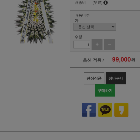
배송비
(무료)
배송비추
가
수량
99,000
옵션 적용가
원
관심상품
장바구니
구매하기