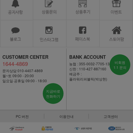
CUSTOMER CENTER
BANK ACCOUNT
1644-4869
비회원
농협 : 355-0032-7705-13
1:1 문의
신한 : 110-427-887160
문자상담 010-4407-4869
예금주 :
월~토 09:00 - 20:00
플라워리퍼블릭(박상현)
일요일·공휴일 09:00 - 18:00
지금바로
전화하기
PC 버전
이용안내
고객센터