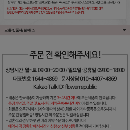
교환/반품/환불/취소