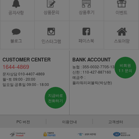
CUSTOMER CENTER
BANK ACCOUNT
1644-4869
비회원
농협 : 355-0032-7705-13
1:1 문의
신한 : 110-427-887160
문자상담 010-4407-4869
예금주 :
월~토 09:00 - 20:00
플라워리퍼블릭(박상현)
일요일·공휴일 09:00 - 18:00
지금바로
전화하기
PC 버전
이용안내
고객센터