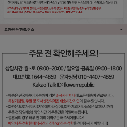
교환/반품/환불/취소