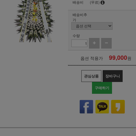
배송비
(무료)
배송비추
가
수량
99,000
옵션 적용가
원
관심상품
장바구니
구매하기