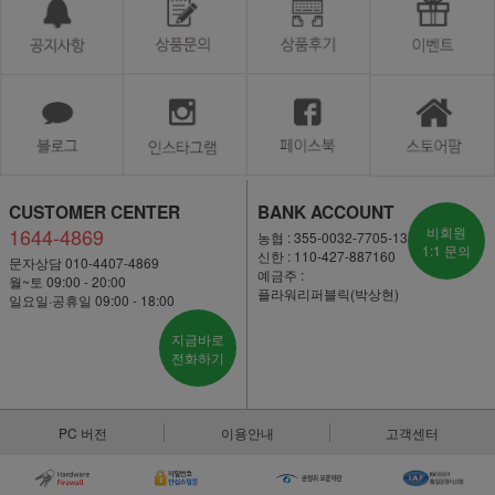
CUSTOMER CENTER
BANK ACCOUNT
1644-4869
비회원
농협 : 355-0032-7705-13
1:1 문의
신한 : 110-427-887160
문자상담 010-4407-4869
예금주 :
월~토 09:00 - 20:00
플라워리퍼블릭(박상현)
일요일·공휴일 09:00 - 18:00
지금바로
전화하기
PC 버전
이용안내
고객센터