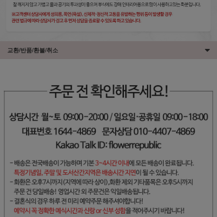
교환/반품/환불/취소