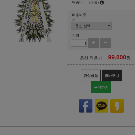
배송비
(무료)
배송비추
가
수량
99,000
옵션 적용가
원
관심상품
장바구니
구매하기