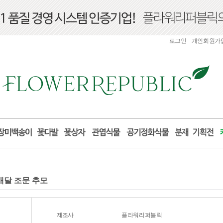
로그인
개인회원가
배달 조문 추모
제조사
플라워리퍼블릭