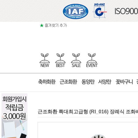
근조화환 특대최고급형 (RI_016) 장례식 조화