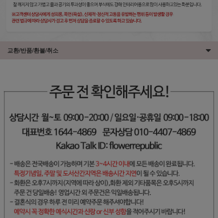
교환/반품/환불/취소