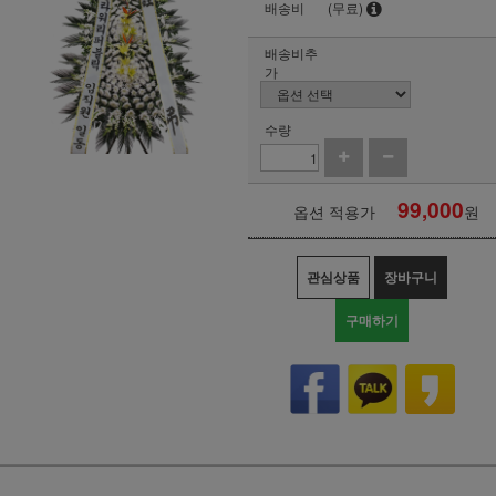
배송비
(무료)
배송비추
가
수량
99,000
옵션 적용가
원
관심상품
장바구니
구매하기