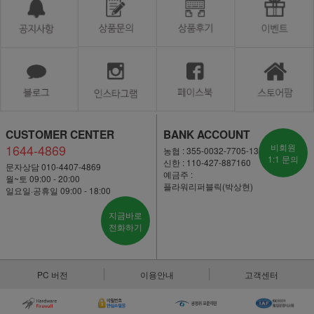
CUSTOMER CENTER
BANK ACCOUNT
1644-4869
비회원
농협 : 355-0032-7705-13
1:1 문의
신한 : 110-427-887160
문자상담 010-4407-4869
예금주 :
월~토 09:00 - 20:00
플라워리퍼블릭(박상현)
일요일·공휴일 09:00 - 18:00
지금바로
전화하기
PC 버전
이용안내
고객센터