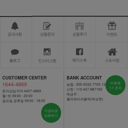
CUSTOMER CENTER
BANK ACCOUNT
1644-4869
비회원
농협 : 355-0032-7705-13
1:1 문의
신한 : 110-427-887160
문자상담 010-4407-4869
예금주 :
월~토 09:00 - 20:00
플라워리퍼블릭(박상현)
일요일·공휴일 09:00 - 18:00
지금바로
전화하기