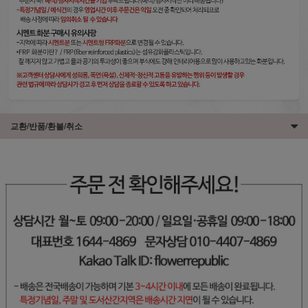
교환/반품/환불/취소